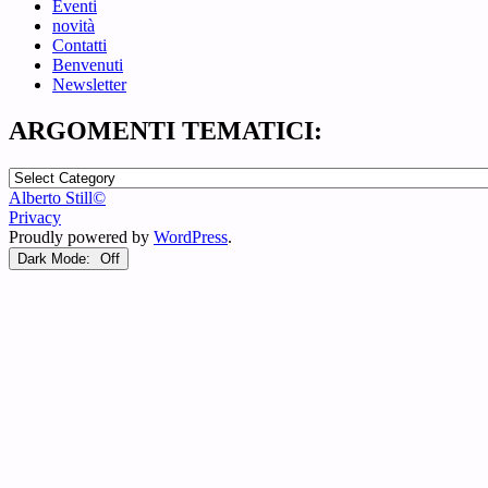
Eventi
novità
Contatti
Benvenuti
Newsletter
ARGOMENTI TEMATICI:
ARGOMENTI
TEMATICI:
Alberto Still©
Privacy
Proudly powered by
WordPress
.
Dark Mode: