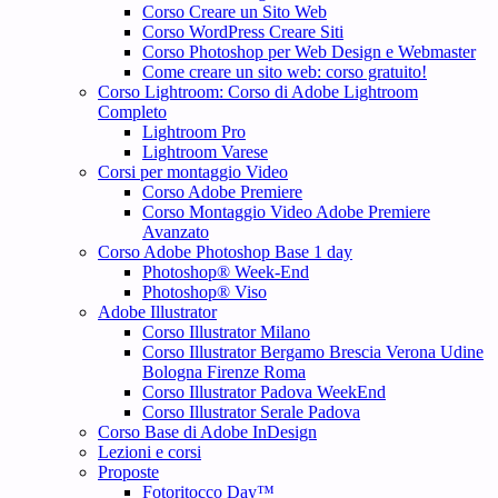
Corso Creare un Sito Web
Corso WordPress Creare Siti
Corso Photoshop per Web Design e Webmaster
Come creare un sito web: corso gratuito!
Corso Lightroom: Corso di Adobe Lightroom
Completo
Lightroom Pro
Lightroom Varese
Corsi per montaggio Video
Corso Adobe Premiere
Corso Montaggio Video Adobe Premiere
Avanzato
Corso Adobe Photoshop Base 1 day
Photoshop® Week-End
Photoshop® Viso
Adobe Illustrator
Corso Illustrator Milano
Corso Illustrator Bergamo Brescia Verona Udine
Bologna Firenze Roma
Corso Illustrator Padova WeekEnd
Corso Illustrator Serale Padova
Corso Base di Adobe InDesign
Lezioni e corsi
Proposte
Fotoritocco Day™