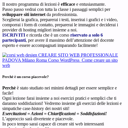
Il nostro programma di lezioni è
efficace
e entusiasmante.
Passo passo vedrai con tutta la classe i passaggi semplici per
sviluppare siti internet
da professionista.
Sceglierai la grafica, preparerai i testi, inserirai i grafici e i video,
comporrai i form di contatto, preparerai le immagini e deciderai i
provider di hosting migliori insieme a noi.
ISCRIVITI
e ricorda che è un corso
riservato a solo 6
partecipanti
, per avere il massimo dell’attenzione del docente
esperto e essere accompagnati imparando facilmente!
Perchè è un corso piacevole?
Perchè
è stato studiato nei minimi dettagli per essere semplice e
facile!
Ogni lezione farai insieme a noi esercizi pratici e semplici che ti
daranno soddisfazioni! Vedremo insieme gli esercizi delle lezioni e
simpatiche case-history dei nostri siti!
Esercitazioni = Azioni = Chiarificazioni = Soddisfazioni!
L’approccio sarà divertente e piacevole.
In poco tempo sarai capace di creare siti web interessanti