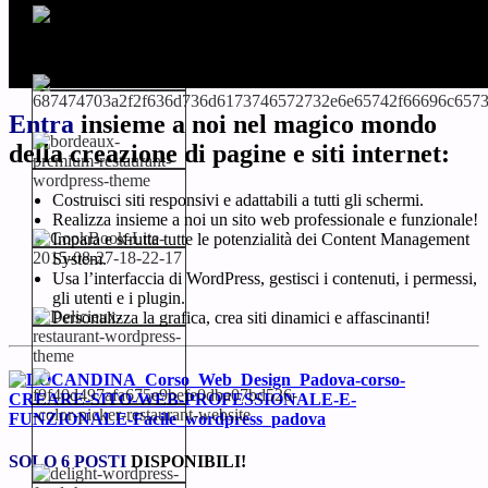
Entra
insieme a noi nel magico mondo
della creazione di pagine e siti internet:
Costruisci siti responsivi e adattabili a tutti gli schermi.
Realizza insieme a noi un sito web professionale e funzionale!
Impara e sfrutta tutte le potenzialità dei Content Management
System.
Usa l’interfaccia di WordPress, gestisci i contenuti, i permessi,
gli utenti e i plugin.
Personalizza la grafica, crea siti dinamici e affascinanti!
SOLO 6 POSTI
DISPONIBILI!