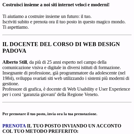
Costruisci insieme a noi siti internet veloci e moderni!
Ti aiutiamo a costruire insieme un futuro: il tuo.
Iscriviti subito e prenota ora il tuo posto in questo magico mondo.
Ti aspettiamo.
IL DOCENTE DEL CORSO DI WEB DESIGN
PADOVA
Alberto Still
, da più di 25 anni esperto nel campo della
comunicazione visiva e digitale in diversi istituti di formazione.
Insegnante di professione, già programmatore da adolescente (nel
1984), sviluppa svariati siti web utilizzando i sistemi più moderni di
gestione.
Professore di grafica, è docente di Web Usability e User Experience
per i corsi ‘garanzia giovani’ della Regione Veneto.
Per prenotare il tuo posto, invia ora la tua prenotazione.
PRENOTA
IL TUO POSTO INVIANDO UN ACCONTO
COL TUO METODO PREFERITO
: