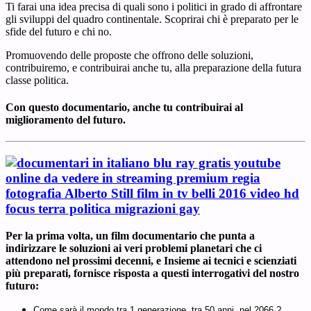
Ti farai una idea precisa di quali sono i politici in grado di affrontare
gli sviluppi del quadro continentale. Scoprirai chi è preparato per le
sfide del futuro e chi no.
Promuovendo delle proposte che offrono delle soluzioni,
contribuiremo, e contribuirai anche tu, alla preparazione della futura
classe politica.
Con questo documentario, anche tu contribuirai al
miglioramento del futuro.
Per la prima volta, un film documentario che punta a
indirizzare le soluzioni ai veri problemi planetari che ci
attendono nel prossimi decenni, e Insieme ai tecnici e scienziati
più preparati, fornisce risposta a questi interrogativi del nostro
futuro:
Come sarà il mondo tra 1 generazione, tra 50 anni, nel 2066 ?