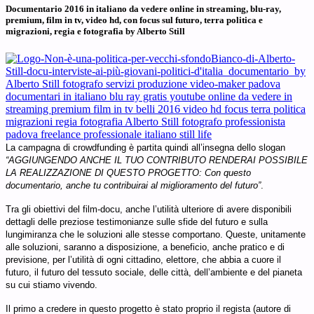
Documentario 2016 in italiano da vedere online in streaming, blu-ray,
premium, film in tv, video hd, con focus sul futuro, terra politica e
migrazioni, regia e fotografia by Alberto Still
La campagna di crowdfunding è partita quindi all’insegna dello slogan
“AGGIUNGENDO ANCHE IL TUO CONTRIBUTO RENDERAI POSSIBILE
LA REALIZZAZIONE DI QUESTO PROGETTO: Con questo
documentario, anche tu contribuirai al miglioramento del futuro”
.
Tra gli obiettivi del film-docu, anche l’utilità ulteriore di avere disponibili
dettagli delle preziose testimonianze sulle sfide del futuro e sulla
lungimiranza che le soluzioni alle stesse comportano. Queste, unitamente
alle soluzioni, saranno a disposizione, a beneficio, anche pratico e di
previsione, per l’utilità di ogni cittadino, elettore, che abbia a cuore il
futuro, il futuro del tessuto sociale, delle città, dell’ambiente e del pianeta
su cui stiamo vivendo.
Il primo a credere in questo progetto è stato proprio il regista (autore di