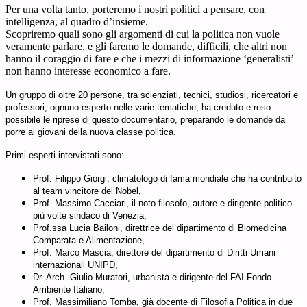
Per una volta tanto, porteremo i nostri politici a pensare, con
intelligenza, al quadro d’insieme.
Scopriremo quali sono gli argomenti di cui la politica non vuole
veramente parlare, e gli faremo le domande, difficili, che altri non
hanno il coraggio di fare e che i mezzi di informazione ‘generalisti’
non hanno interesse economico a fare.
Un gruppo di oltre 20 persone, tra scienziati, tecnici, studiosi, ricercatori e
professori, ognuno esperto nelle varie tematiche, ha creduto e reso
possibile le riprese di questo documentario, preparando le domande da
porre ai giovani della nuova classe politica.
Primi esperti intervistati sono:
Prof. Filippo Giorgi, climatologo di fama mondiale che ha contribuito
al team vincitore del Nobel,
Prof. Massimo Cacciari, il noto filosofo, autore e dirigente politico
più volte sindaco di Venezia,
Prof.ssa Lucia Bailoni, direttrice del dipartimento di Biomedicina
Comparata e Alimentazione,
Prof. Marco Mascia, direttore del dipartimento di Diritti Umani
internazionali UNIPD,
Dr. Arch. Giulio Muratori, urbanista e dirigente del FAI Fondo
Ambiente Italiano,
Prof. Massimiliano Tomba, già docente di Filosofia Politica in due