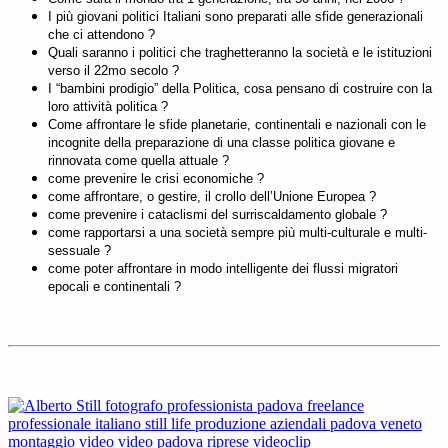
I più giovani politici Italiani sono preparati alle sfide generazionali
che ci attendono ?
Quali saranno i politici che traghetteranno la società e le istituzioni
verso il 22mo secolo ?
I “bambini prodigio” della Politica, cosa pensano di costruire con la
loro attività politica ?
Come affrontare le sfide planetarie, continentali e nazionali con le
incognite della preparazione di una classe politica giovane e
rinnovata come quella attuale ?
come prevenire le crisi economiche ?
come affrontare, o gestire, il crollo dell’Unione Europea ?
come prevenire i cataclismi del surriscaldamento globale ?
come rapportarsi a una società sempre più multi-culturale e multi-
sessuale ?
come poter affrontare in modo intelligente dei flussi migratori
epocali e continentali ?