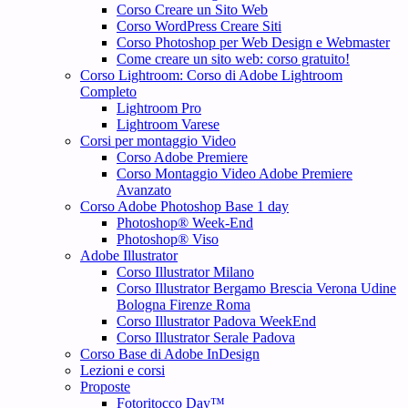
Corso Creare un Sito Web
Corso WordPress Creare Siti
Corso Photoshop per Web Design e Webmaster
Come creare un sito web: corso gratuito!
Corso Lightroom: Corso di Adobe Lightroom
Completo
Lightroom Pro
Lightroom Varese
Corsi per montaggio Video
Corso Adobe Premiere
Corso Montaggio Video Adobe Premiere
Avanzato
Corso Adobe Photoshop Base 1 day
Photoshop® Week-End
Photoshop® Viso
Adobe Illustrator
Corso Illustrator Milano
Corso Illustrator Bergamo Brescia Verona Udine
Bologna Firenze Roma
Corso Illustrator Padova WeekEnd
Corso Illustrator Serale Padova
Corso Base di Adobe InDesign
Lezioni e corsi
Proposte
Fotoritocco Day™