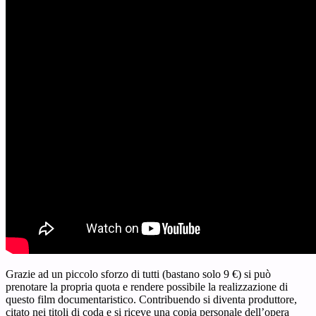
Grazie ad un piccolo sforzo di tutti (bastano solo 9 €) si può
prenotare la propria quota e rendere possibile la realizzazione di
questo film documentaristico. Contribuendo si diventa produttore,
citato nei titoli di coda e si riceve una copia personale dell’opera