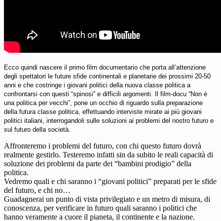
Ecco quindi nascere il primo film documentario che porta all’attenzione
degli spettatori le future sfide continentali e planetarie dei prossimi 20-50
anni e che costringe i giovani politici della nuova classe politica a
confrontarsi con questi “spinosi” e difficili argomenti. Il film-docu “Non è
una politica per vecchi”, pone un occhio di riguardo sulla preparazione
della futura classe politica, effettuando interviste mirate ai più giovani
politici italiani, interrogandoli sulle soluzioni ai problemi del nostro futuro e
sul futuro della società.
Affronteremo i problemi del futuro, con chi questo futuro dovrà
realmente gestirlo. Testeremo infatti sin da subito le reali capacità di
soluzione dei problemi da parte dei “bambini prodigio” della
politica.
Vedremo quali e chi saranno i “giovani politici” preparati per le sfide
del futuro, e chi no…
Guadagnerai un punto di vista privilegiato e un metro di misura, di
conoscenza, per verificare in futuro quali saranno i politici che
hanno veramente a cuore il pianeta, il continente e la nazione.