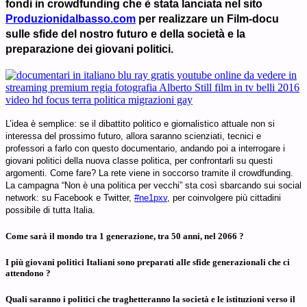
fondi in crowdfunding che è stata lanciata nel sito
Produzionidalbasso.com
per realizzare un Film-docu
sulle sfide del nostro futuro e della società e la
preparazione dei giovani politici.
L’idea è semplice: se il dibattito politico e giornalistico attuale non si
interessa del prossimo futuro, allora saranno scienziati, tecnici e
professori a farlo con questo documentario, andando poi a interrogare i
giovani politici della nuova classe politica, per confrontarli su questi
argomenti. Come fare? La rete viene in soccorso tramite il crowdfunding.
La campagna “Non è una politica per vecchi” sta così sbarcando sui social
network: su Facebook e Twitter,
#ne1pxv
, per coinvolgere più cittadini
possibile di tutta Italia.
Come sarà il mondo tra 1 generazione, tra 50 anni, nel 2066 ?
I più giovani politici Italiani sono preparati alle sfide generazionali che ci
attendono ?
Quali saranno i politici che traghetteranno la società e le istituzioni verso il