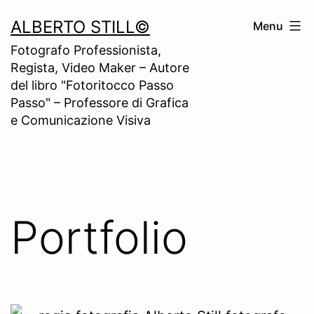
Skip
ALBERTO STILL©
Menu
to
Fotografo Professionista,
content
Regista, Video Maker – Autore
del libro "Fotoritocco Passo
Passo" – Professore di Grafica
e Comunicazione Visiva
Portfolio