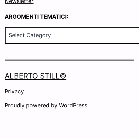
Newsletter
ARGOMENTI TEMATICI:
ARGOMENTI
TEMATICI:
ALBERTO STILL©
Privacy
Proudly powered by
WordPress
.