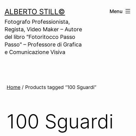
Skip
ALBERTO STILL©
Menu
to
Fotografo Professionista,
content
Regista, Video Maker – Autore
del libro "Fotoritocco Passo
Passo" – Professore di Grafica
e Comunicazione Visiva
Home
/ Products tagged “100 Sguardi”
100 Sguardi