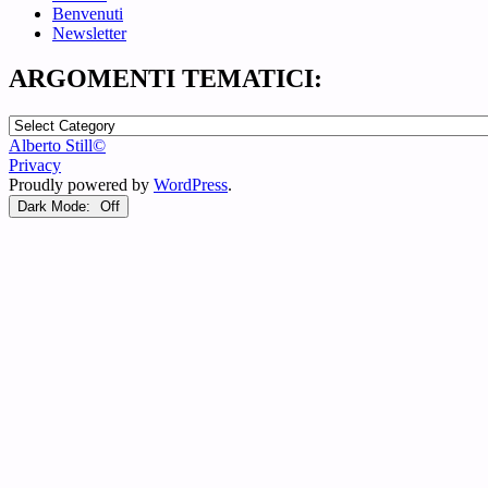
Benvenuti
Newsletter
ARGOMENTI TEMATICI:
ARGOMENTI
TEMATICI:
Alberto Still©
Privacy
Proudly powered by
WordPress
.
Dark Mode: