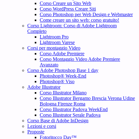
Corso Creare un Sito Web
Corso WordPress Creare Siti
Corso Photoshop per Web Design e Webmaster
Come creare un sito web: corso gratuito!
Corso Lightroom: Corso di Adobe Lightroom
Completo
Lightroom Pro
Lightroom Varese
Corsi per montaggio Video
Corso Adobe Premiere
Corso Montaggio Video Adobe Premiere
Avanzato
Corso Adobe Photoshop Base 1 day
Photoshop® Week-End
Photoshop® Viso
Adobe Illustrator
Corso Illustrator Milano
Corso Illustrator Bergamo Brescia Verona Udine
Bologna Firenze Roma
Corso Illustrator Padova WeekEnd
Corso Illustrator Serale Padova
Corso Base di Adobe InDesign
Lezioni e corsi
Proposte
Fotoritocco Day™