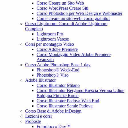
Corso Creare un Sito Web
Corso WordPress Creare Siti
Corso Photoshop per Web Design e Webmaster
Come creare un sito web: corso gratuito!
Corso Lightroom: Corso di Adobe Lightroom
Completo
Lightroom Pro
Lightroom Varese
Corsi per montaggio Video
Corso Adobe Premiere
Corso Montaggio Video Adobe Premiere
Avanzato
Corso Adobe Photoshop Base 1 day
Photoshop® Week-End
Photoshop® Viso
Adobe Illustrator
Corso Illustrator Milano
Corso Illustrator Bergamo Brescia Verona Udine
Bologna Firenze Roma
Corso Illustrator Padova WeekEnd
Corso Illustrator Serale Padova
Corso Base di Adobe InDesign
Lezioni e corsi
Proposte
Fotoritocco Day™