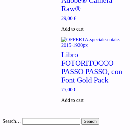
Adobe® Camera
Raw®
29,00
€
Add to cart
Libro
FOTORITOCCO
PASSO PASSO, con
Font Gold Pack
75,00
€
Add to cart
Search…