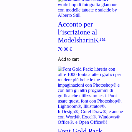
Acconto per
l’iscrizione al
ModelsharinK™
70,00
€
Add to cart
Font Gold Pack