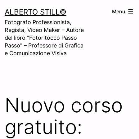
Skip
ALBERTO STILL©
Menu
to
Fotografo Professionista,
content
Regista, Video Maker – Autore
del libro "Fotoritocco Passo
Passo" – Professore di Grafica
e Comunicazione Visiva
Nuovo corso
gratuito: