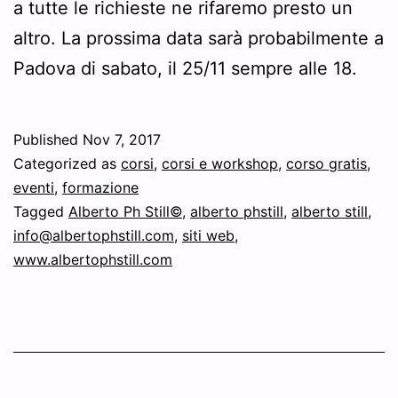
a tutte le richieste ne rifaremo presto un
altro. La prossima data sarà probabilmente a
Padova di sabato, il 25/11 sempre alle 18.
Published
Nov 7, 2017
Categorized as
corsi
,
corsi e workshop
,
corso gratis
,
eventi
,
formazione
Tagged
Alberto Ph Still©
,
alberto phstill
,
alberto still
,
info@albertophstill.com
,
siti web
,
www.albertophstill.com