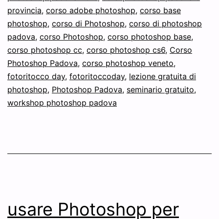
provincia
,
corso adobe photoshop
,
corso base
photoshop
,
corso di Photoshop
,
corso di photoshop
padova
,
corso Photoshop
,
corso photoshop base
,
corso photoshop cc
,
corso photoshop cs6
,
Corso
Photoshop Padova
,
corso photoshop veneto
,
fotoritocco day
,
fotoritoccoday
,
lezione gratuita di
photoshop
,
Photoshop Padova
,
seminario gratuito
,
workshop photoshop padova
usare Photoshop per