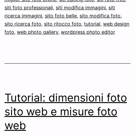
siti foto professionali
,
siti modifica immagini
,
siti
ricerca immagini
,
sito foto belle
,
sito modifica foto
,
sito ricerca foto
,
sito ritocco foto
,
tutorial
,
web design
foto
,
web photo gallery
,
wordpress photo editor
Tutorial: dimensioni foto
sito web e misure foto
web