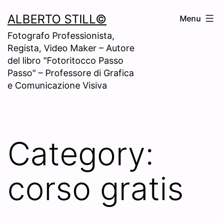
Skip
ALBERTO STILL©
Menu
to
Fotografo Professionista,
content
Regista, Video Maker – Autore
del libro "Fotoritocco Passo
Passo" – Professore di Grafica
e Comunicazione Visiva
Category:
corso gratis