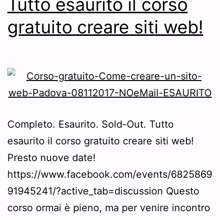
Tutto esaurito il corso
di
organizzarlo
gratuito creare siti web!
di
nuovo
Completo. Esaurito. Sold-Out. Tutto
esaurito il corso gratuito creare siti web!
Presto nuove date!
https://www.facebook.com/events/6825869
91945241/?active_tab=discussion Questo
corso ormai è pieno, ma per venire incontro