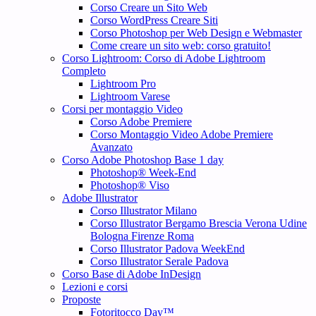
Corso Creare un Sito Web
Corso WordPress Creare Siti
Corso Photoshop per Web Design e Webmaster
Come creare un sito web: corso gratuito!
Corso Lightroom: Corso di Adobe Lightroom
Completo
Lightroom Pro
Lightroom Varese
Corsi per montaggio Video
Corso Adobe Premiere
Corso Montaggio Video Adobe Premiere
Avanzato
Corso Adobe Photoshop Base 1 day
Photoshop® Week-End
Photoshop® Viso
Adobe Illustrator
Corso Illustrator Milano
Corso Illustrator Bergamo Brescia Verona Udine
Bologna Firenze Roma
Corso Illustrator Padova WeekEnd
Corso Illustrator Serale Padova
Corso Base di Adobe InDesign
Lezioni e corsi
Proposte
Fotoritocco Day™