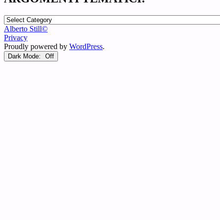
ARGOMENTI
TEMATICI:
Alberto Still©
Privacy
Proudly powered by
WordPress
.
Dark Mode: