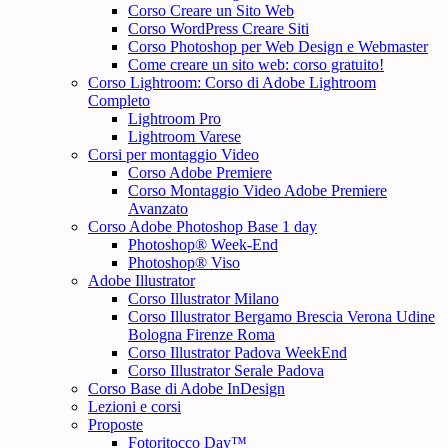
Corso Creare un Sito Web
Corso WordPress Creare Siti
Corso Photoshop per Web Design e Webmaster
Come creare un sito web: corso gratuito!
Corso Lightroom: Corso di Adobe Lightroom
Completo
Lightroom Pro
Lightroom Varese
Corsi per montaggio Video
Corso Adobe Premiere
Corso Montaggio Video Adobe Premiere
Avanzato
Corso Adobe Photoshop Base 1 day
Photoshop® Week-End
Photoshop® Viso
Adobe Illustrator
Corso Illustrator Milano
Corso Illustrator Bergamo Brescia Verona Udine
Bologna Firenze Roma
Corso Illustrator Padova WeekEnd
Corso Illustrator Serale Padova
Corso Base di Adobe InDesign
Lezioni e corsi
Proposte
Fotoritocco Day™