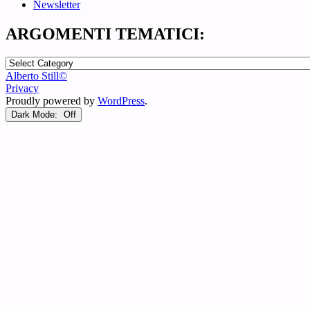
Newsletter
ARGOMENTI TEMATICI:
ARGOMENTI
TEMATICI:
Alberto Still©
Privacy
Proudly powered by
WordPress
.
Dark Mode: