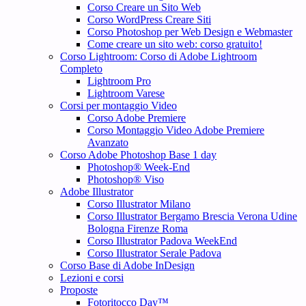
Corso Creare un Sito Web
Corso WordPress Creare Siti
Corso Photoshop per Web Design e Webmaster
Come creare un sito web: corso gratuito!
Corso Lightroom: Corso di Adobe Lightroom
Completo
Lightroom Pro
Lightroom Varese
Corsi per montaggio Video
Corso Adobe Premiere
Corso Montaggio Video Adobe Premiere
Avanzato
Corso Adobe Photoshop Base 1 day
Photoshop® Week-End
Photoshop® Viso
Adobe Illustrator
Corso Illustrator Milano
Corso Illustrator Bergamo Brescia Verona Udine
Bologna Firenze Roma
Corso Illustrator Padova WeekEnd
Corso Illustrator Serale Padova
Corso Base di Adobe InDesign
Lezioni e corsi
Proposte
Fotoritocco Day™