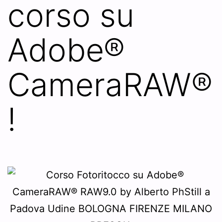
corso su
Adobe®
CameraRAW®
!