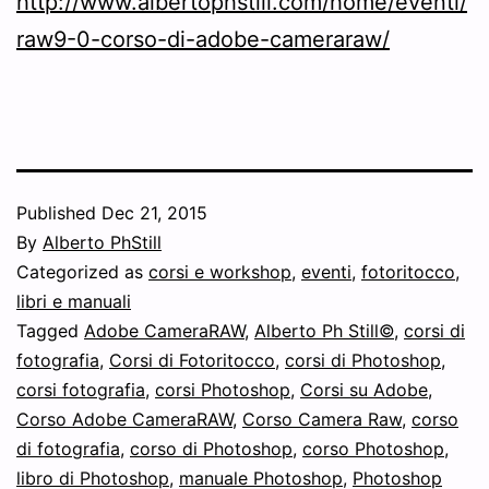
http://www.albertophstill.com/home/eventi/
raw9-0-corso-di-adobe-cameraraw/
Published
Dec 21, 2015
By
Alberto PhStill
Categorized as
corsi e workshop
,
eventi
,
fotoritocco
,
libri e manuali
Tagged
Adobe CameraRAW
,
Alberto Ph Still©
,
corsi di
fotografia
,
Corsi di Fotoritocco
,
corsi di Photoshop
,
corsi fotografia
,
corsi Photoshop
,
Corsi su Adobe
,
Corso Adobe CameraRAW
,
Corso Camera Raw
,
corso
di fotografia
,
corso di Photoshop
,
corso Photoshop
,
libro di Photoshop
,
manuale Photoshop
,
Photoshop