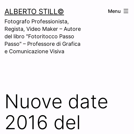
Skip
ALBERTO STILL©
Menu
to
Fotografo Professionista,
content
Regista, Video Maker – Autore
del libro "Fotoritocco Passo
Passo" – Professore di Grafica
e Comunicazione Visiva
Nuove date
2016 del