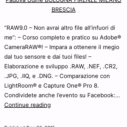
“RAW9.0 – Non avrai altro file all’infuori di
me”: – Corso completo e pratico su Adobe®
CameraRAW®! – Impara a ottenere il megio
dal tuo sensore e dai tuoi files! –
Elaborazione e sviluppo .RAW, .NEF, .CR2,
.JPG, .IIQ, e .DNG. – Comparazione con
LightRoom® e Capture One® Pro 8.
Condividete anche l’evento su Facebook:…
Condividi
Continue reading
l’evento
Facebook