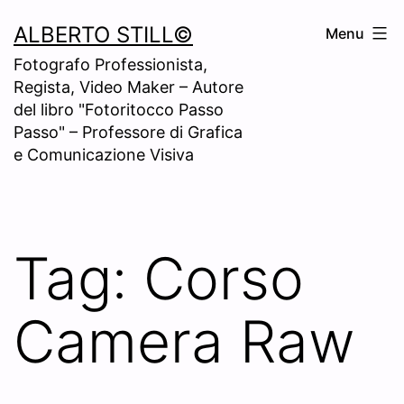
Skip
ALBERTO STILL©
Menu
to
Fotografo Professionista,
content
Regista, Video Maker – Autore
del libro "Fotoritocco Passo
Passo" – Professore di Grafica
e Comunicazione Visiva
Tag:
Corso
Camera Raw