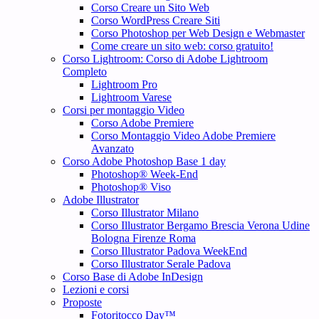
Corso Creare un Sito Web
Corso WordPress Creare Siti
Corso Photoshop per Web Design e Webmaster
Come creare un sito web: corso gratuito!
Corso Lightroom: Corso di Adobe Lightroom
Completo
Lightroom Pro
Lightroom Varese
Corsi per montaggio Video
Corso Adobe Premiere
Corso Montaggio Video Adobe Premiere
Avanzato
Corso Adobe Photoshop Base 1 day
Photoshop® Week-End
Photoshop® Viso
Adobe Illustrator
Corso Illustrator Milano
Corso Illustrator Bergamo Brescia Verona Udine
Bologna Firenze Roma
Corso Illustrator Padova WeekEnd
Corso Illustrator Serale Padova
Corso Base di Adobe InDesign
Lezioni e corsi
Proposte
Fotoritocco Day™