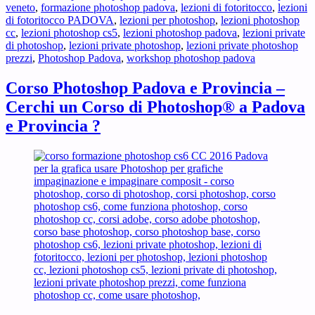
veneto
,
formazione photoshop padova
,
lezioni di fotoritocco
,
lezioni
di fotoritocco PADOVA
,
lezioni per photoshop
,
lezioni photoshop
cc
,
lezioni photoshop cs5
,
lezioni photoshop padova
,
lezioni private
di photoshop
,
lezioni private photoshop
,
lezioni private photoshop
prezzi
,
Photoshop Padova
,
workshop photoshop padova
Corso Photoshop Padova e Provincia –
Cerchi un Corso di Photoshop® a Padova
e Provincia ?