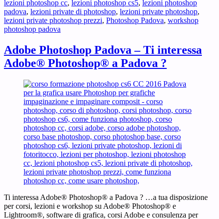
lezioni photoshop cc
,
lezioni photoshop cs5
,
lezioni photoshop
padova
,
lezioni private di photoshop
,
lezioni private photoshop
,
lezioni private photoshop prezzi
,
Photoshop Padova
,
workshop
photoshop padova
Adobe Photoshop Padova – Ti interessa
Adobe® Photoshop® a Padova ?
Ti interessa Adobe® Photoshop® a Padova ? …a tua disposizione
per corsi, lezioni e workshop su Adobe® Photoshop® e
Lightroom®, software di grafica, corsi Adobe e consulenza per