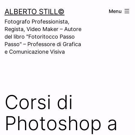
Skip
ALBERTO STILL©
Menu
to
Fotografo Professionista,
content
Regista, Video Maker – Autore
del libro "Fotoritocco Passo
Passo" – Professore di Grafica
e Comunicazione Visiva
Corsi di
Photoshop a