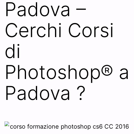
Padova –
Cerchi Corsi
di
Photoshop® a
Padova ?