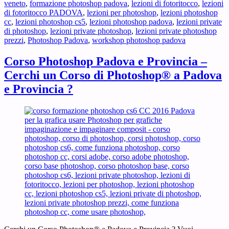
veneto
,
formazione photoshop padova
,
lezioni di fotoritocco
,
lezioni
di fotoritocco PADOVA
,
lezioni per photoshop
,
lezioni photoshop
cc
,
lezioni photoshop cs5
,
lezioni photoshop padova
,
lezioni private
di photoshop
,
lezioni private photoshop
,
lezioni private photoshop
prezzi
,
Photoshop Padova
,
workshop photoshop padova
Corso Photoshop Padova e Provincia –
Cerchi un Corso di Photoshop® a Padova
e Provincia ?