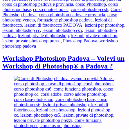
corso di photoshop padova e provincia
,
corso Photoshop
,
corso
?
photoshop base
,
corso photoshop cc
,
corso photoshop cs6
,
Corso
Photoshop Padova
,
corso photoshop padova e provincia
,
corso
photoshop veneto
,
formazione photoshop padova
,
lezioni di
fotoritocco
,
lezioni di fotoritocco PADOVA
,
lezioni per photoshop
,
lezioni photoshop cc
,
lezioni photoshop cs5
,
lezioni photoshop
padova
,
lezioni private di photoshop
,
lezioni private photoshop
,
lezioni private photoshop prezzi
,
Photoshop Padova
,
workshop
photoshop padova
Workshop Photoshop Padova – Volevi un
Workshop di Photoshop® a Padova ?