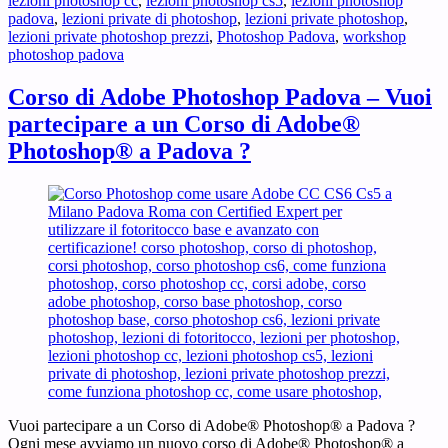
lezioni photoshop cc
,
lezioni photoshop cs5
,
lezioni photoshop
padova
,
lezioni private di photoshop
,
lezioni private photoshop
,
lezioni private photoshop prezzi
,
Photoshop Padova
,
workshop
photoshop padova
Corso di Adobe Photoshop Padova – Vuoi
partecipare a un Corso di Adobe®
Photoshop® a Padova ?
Vuoi partecipare a un Corso di Adobe® Photoshop® a Padova ?
Ogni mese avviamo un nuovo corso di Adobe® Photoshop® a