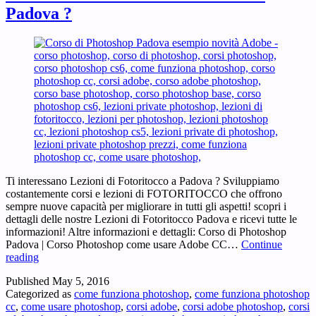
Padova ?
Ti interessano Lezioni di Fotoritocco a Padova ? Sviluppiamo
costantemente corsi e lezioni di FOTORITOCCO che offrono
sempre nuove capacità per migliorare in tutti gli aspetti! scopri i
dettagli delle nostre Lezioni di Fotoritocco Padova e ricevi tutte le
informazioni! Altre informazioni e dettagli: Corso di Photoshop
Padova | Corso Photoshop come usare Adobe CC…
Continue
Lezioni
reading
di
Published
May 5, 2016
Fotoritocco
Categorized as
come funziona photoshop
,
come funziona photoshop
a
cc
,
come usare photoshop
,
corsi adobe
,
corsi adobe photoshop
,
corsi
Padova