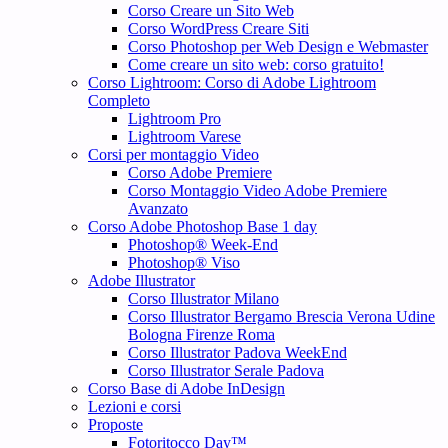
Corso Creare un Sito Web
Corso WordPress Creare Siti
Corso Photoshop per Web Design e Webmaster
Come creare un sito web: corso gratuito!
Corso Lightroom: Corso di Adobe Lightroom
Completo
Lightroom Pro
Lightroom Varese
Corsi per montaggio Video
Corso Adobe Premiere
Corso Montaggio Video Adobe Premiere
Avanzato
Corso Adobe Photoshop Base 1 day
Photoshop® Week-End
Photoshop® Viso
Adobe Illustrator
Corso Illustrator Milano
Corso Illustrator Bergamo Brescia Verona Udine
Bologna Firenze Roma
Corso Illustrator Padova WeekEnd
Corso Illustrator Serale Padova
Corso Base di Adobe InDesign
Lezioni e corsi
Proposte
Fotoritocco Day™