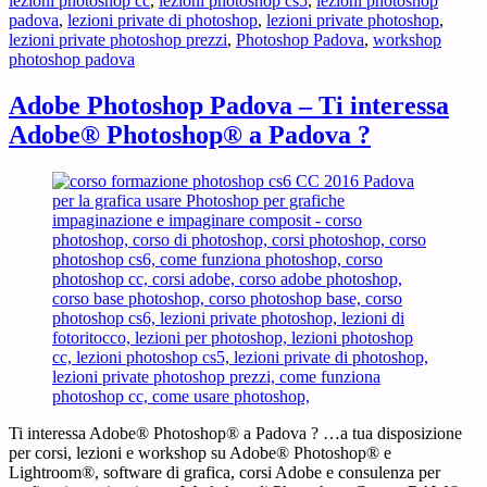
lezioni photoshop cc
,
lezioni photoshop cs5
,
lezioni photoshop
padova
,
lezioni private di photoshop
,
lezioni private photoshop
,
lezioni private photoshop prezzi
,
Photoshop Padova
,
workshop
photoshop padova
Adobe Photoshop Padova – Ti interessa
Adobe® Photoshop® a Padova ?
Ti interessa Adobe® Photoshop® a Padova ? …a tua disposizione
per corsi, lezioni e workshop su Adobe® Photoshop® e
Lightroom®, software di grafica, corsi Adobe e consulenza per