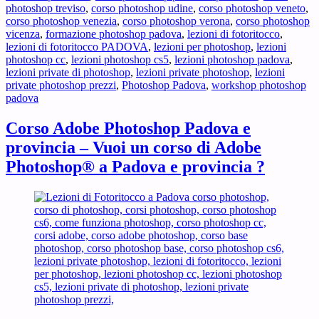
photoshop treviso
,
corso photoshop udine
,
corso photoshop veneto
,
corso photoshop venezia
,
corso photoshop verona
,
corso photoshop
vicenza
,
formazione photoshop padova
,
lezioni di fotoritocco
,
lezioni di fotoritocco PADOVA
,
lezioni per photoshop
,
lezioni
photoshop cc
,
lezioni photoshop cs5
,
lezioni photoshop padova
,
lezioni private di photoshop
,
lezioni private photoshop
,
lezioni
private photoshop prezzi
,
Photoshop Padova
,
workshop photoshop
padova
Corso Adobe Photoshop Padova e
provincia – Vuoi un corso di Adobe
Photoshop® a Padova e provincia ?