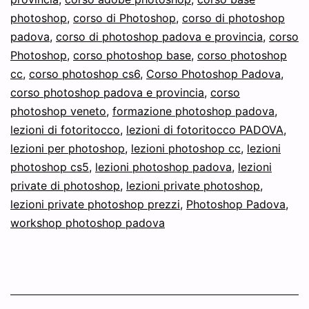
photoshop
,
corso di Photoshop
,
corso di photoshop
padova
,
corso di photoshop padova e provincia
,
corso
Photoshop
,
corso photoshop base
,
corso photoshop
cc
,
corso photoshop cs6
,
Corso Photoshop Padova
,
corso photoshop padova e provincia
,
corso
photoshop veneto
,
formazione photoshop padova
,
lezioni di fotoritocco
,
lezioni di fotoritocco PADOVA
,
lezioni per photoshop
,
lezioni photoshop cc
,
lezioni
photoshop cs5
,
lezioni photoshop padova
,
lezioni
private di photoshop
,
lezioni private photoshop
,
lezioni private photoshop prezzi
,
Photoshop Padova
,
workshop photoshop padova