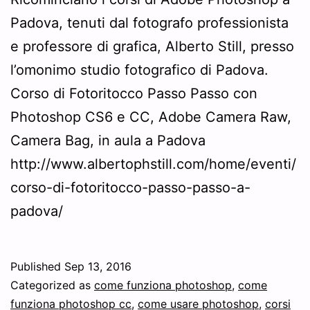
Padova, tenuti dal fotografo professionista
e professore di grafica, Alberto Still, presso
l’omonimo studio fotografico di Padova.
Corso di Fotoritocco Passo Passo con
Photoshop CS6 e CC, Adobe Camera Raw,
Camera Bag, in aula a Padova
http://www.albertophstill.com/home/eventi/
corso-di-fotoritocco-passo-passo-a-
padova/
Published
Sep 13, 2016
Categorized as
come funziona photoshop
,
come
funziona photoshop cc
,
come usare photoshop
,
corsi