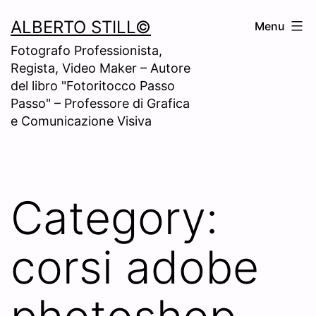
Skip
ALBERTO STILL©
Menu
to
Fotografo Professionista,
content
Regista, Video Maker – Autore
del libro "Fotoritocco Passo
Passo" – Professore di Grafica
e Comunicazione Visiva
Category:
corsi adobe