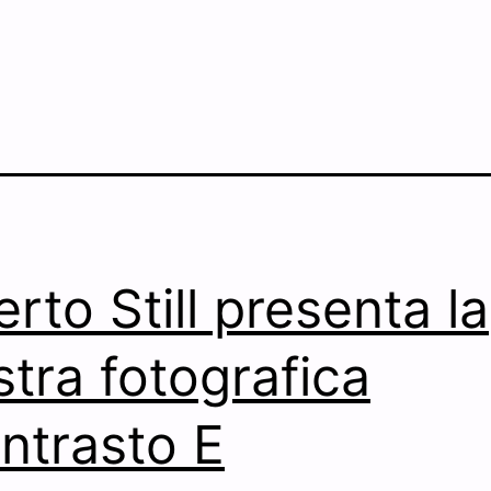
erto Still presenta la
tra fotografica
ntrasto E