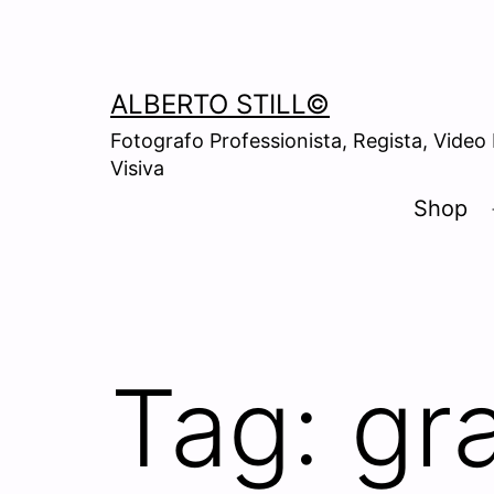
Skip
to
content
ALBERTO STILL©
Fotografo Professionista, Regista, Video
Visiva
Shop
Tag:
gr