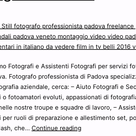
o Fotografi e Assistenti Fotografi per servizi fo
a. Fotografo professionista di Padova specializ
tografia aziendale, cerca: – Aiuto Fotografi e Se
i o fotoamatori evoluti, appassionati di fotografi
 nelle nostre troupe e squadre di lavoro, – Assist
i per ruoli di preparazione e allestimento set, p
Cerchiamo
flash, che…
Continue reading