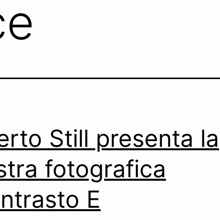
ce
erto Still presenta la
tra fotografica
ntrasto E