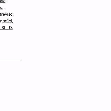
ale
,
va
,
treviso
,
grafici
,
 Still©
,