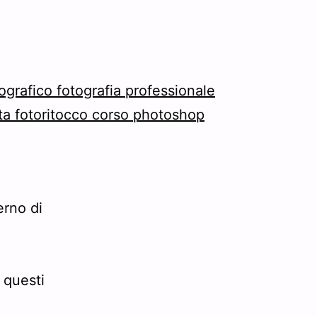
erno di
 questi