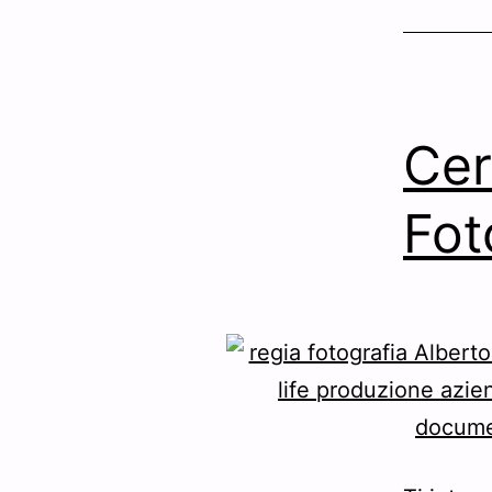
Cer
Fot