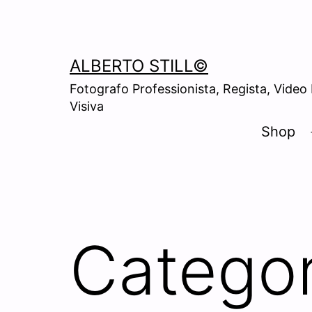
Skip
to
content
ALBERTO STILL©
Fotografo Professionista, Regista, Video
Visiva
Shop
Catego