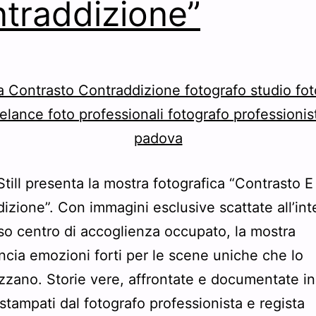
traddizione”
Still presenta la mostra fotografica “Contrasto E
izione”. Con immagini esclusive scattate all’int
o centro di accoglienza occupato, la mostra
cia emozioni forti per le scene uniche che lo
izzano. Storie vere, affrontate e documentate in
 stampati dal fotografo professionista e regista