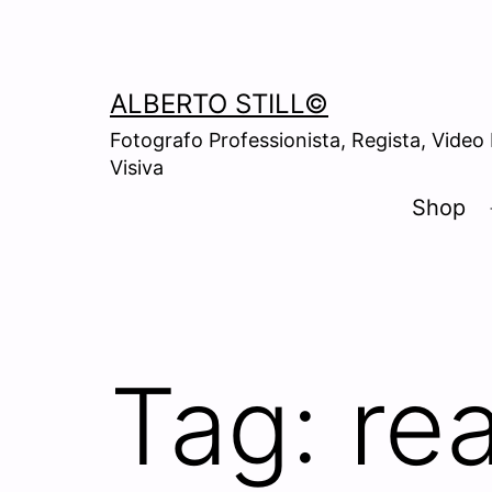
Skip
to
content
ALBERTO STILL©
Fotografo Professionista, Regista, Video
Visiva
Shop
Tag:
re