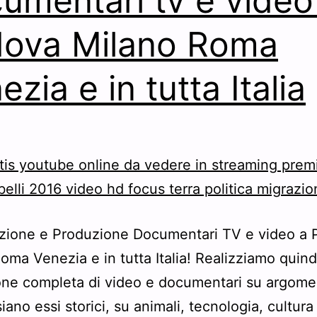
umentari tv e video
ova Milano Roma
ezia e in tutta Italia
azione e Produzione Documentari TV e video a
oma Venezia e in tutta Italia! Realizziamo quindi
ne completa di video e documentari su argome
siano essi storici, su animali, tecnologia, cultura