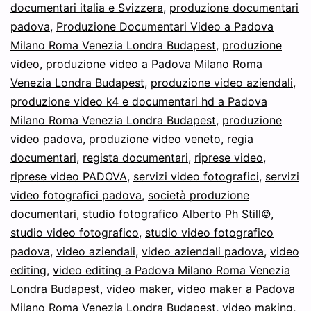
documentari italia e Svizzera
,
produzione documentari
padova
,
Produzione Documentari Video a Padova
Milano Roma Venezia Londra Budapest
,
produzione
video
,
produzione video a Padova Milano Roma
Venezia Londra Budapest
,
produzione video aziendali
,
produzione video k4 e documentari hd a Padova
Milano Roma Venezia Londra Budapest
,
produzione
video padova
,
produzione video veneto
,
regia
documentari
,
regista documentari
,
riprese video
,
riprese video PADOVA
,
servizi video fotografici
,
servizi
video fotografici padova
,
società produzione
documentari
,
studio fotografico Alberto Ph Still©
,
studio video fotografico
,
studio video fotografico
padova
,
video aziendali
,
video aziendali padova
,
video
editing
,
video editing a Padova Milano Roma Venezia
Londra Budapest
,
video maker
,
video maker a Padova
Milano Roma Venezia Londra Budapest
,
video making
,