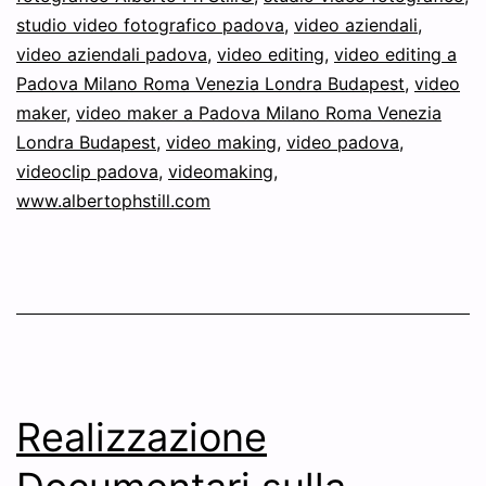
studio video fotografico padova
,
video aziendali
,
video aziendali padova
,
video editing
,
video editing a
Padova Milano Roma Venezia Londra Budapest
,
video
maker
,
video maker a Padova Milano Roma Venezia
Londra Budapest
,
video making
,
video padova
,
videoclip padova
,
videomaking
,
www.albertophstill.com
Realizzazione