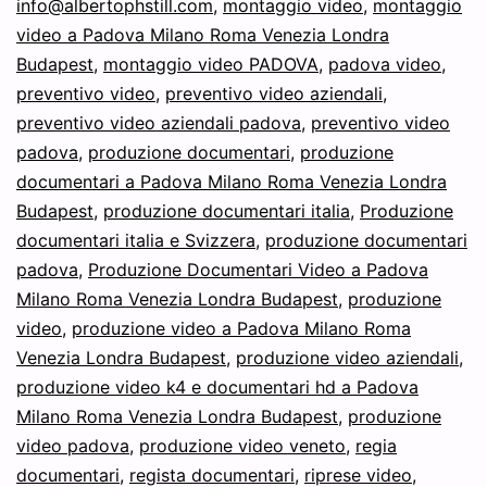
info@albertophstill.com
,
montaggio video
,
montaggio
video a Padova Milano Roma Venezia Londra
Budapest
,
montaggio video PADOVA
,
padova video
,
preventivo video
,
preventivo video aziendali
,
preventivo video aziendali padova
,
preventivo video
padova
,
produzione documentari
,
produzione
documentari a Padova Milano Roma Venezia Londra
Budapest
,
produzione documentari italia
,
Produzione
documentari italia e Svizzera
,
produzione documentari
padova
,
Produzione Documentari Video a Padova
Milano Roma Venezia Londra Budapest
,
produzione
video
,
produzione video a Padova Milano Roma
Venezia Londra Budapest
,
produzione video aziendali
,
produzione video k4 e documentari hd a Padova
Milano Roma Venezia Londra Budapest
,
produzione
video padova
,
produzione video veneto
,
regia
documentari
,
regista documentari
,
riprese video
,