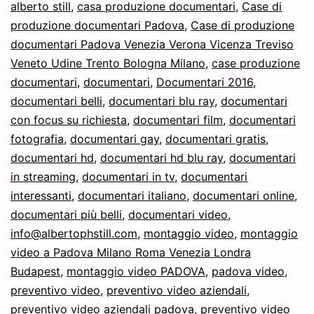
alberto still
,
casa produzione documentari
,
Case di
Bologna
produzione documentari Padova
,
Case di produzione
Milano
documentari Padova Venezia Verona Vicenza Treviso
Veneto Udine Trento Bologna Milano
,
case produzione
documentari
,
documentari
,
Documentari 2016
,
documentari belli
,
documentari blu ray
,
documentari
con focus su richiesta
,
documentari film
,
documentari
fotografia
,
documentari gay
,
documentari gratis
,
documentari hd
,
documentari hd blu ray
,
documentari
in streaming
,
documentari in tv
,
documentari
interessanti
,
documentari italiano
,
documentari online
,
documentari più belli
,
documentari video
,
info@albertophstill.com
,
montaggio video
,
montaggio
video a Padova Milano Roma Venezia Londra
Budapest
,
montaggio video PADOVA
,
padova video
,
preventivo video
,
preventivo video aziendali
,
preventivo video aziendali padova
,
preventivo video