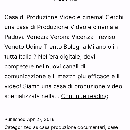
Casa di Produzione Video e cinema! Cerchi
una casa di Produzione Video e cinema a
Padova Venezia Verona Vicenza Treviso
Veneto Udine Trento Bologna Milano o in
tutta Italia ? Nell’era digitale, devi
competere nei nuovi canali di
comunicazione e il mezzo più efficace è il
video! Siamo una casa di produzione video
Casa
specializzata nella…
Continue reading
di
Produz
Published
Apr 27, 2016
Video
Categorized as
casa produzione documentari
,
case