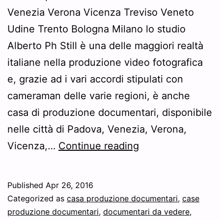
Venezia Verona Vicenza Treviso Veneto
Udine Trento Bologna Milano lo studio
Alberto Ph Still è una delle maggiori realtà
italiane nella produzione video fotografica
e, grazie ad i vari accordi stipulati con
cameraman delle varie regioni, è anche
casa di produzione documentari, disponibile
nelle città di Padova, Venezia, Verona,
Case
Vicenza,…
Continue reading
di
produzione
Published
Apr 26, 2016
documentari
Categorized as
casa produzione documentari
,
case
Padova
produzione documentari
,
documentari da vedere
,