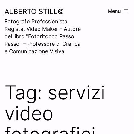
Skip
ALBERTO STILL©
Menu
to
Fotografo Professionista,
content
Regista, Video Maker – Autore
del libro "Fotoritocco Passo
Passo" – Professore di Grafica
e Comunicazione Visiva
Tag:
servizi
video