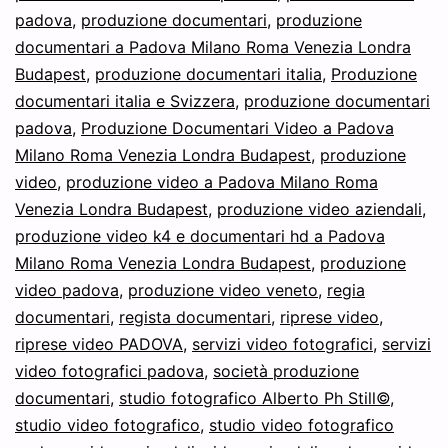
padova
,
produzione documentari
,
produzione
documentari a Padova Milano Roma Venezia Londra
Budapest
,
produzione documentari italia
,
Produzione
documentari italia e Svizzera
,
produzione documentari
padova
,
Produzione Documentari Video a Padova
Milano Roma Venezia Londra Budapest
,
produzione
video
,
produzione video a Padova Milano Roma
Venezia Londra Budapest
,
produzione video aziendali
,
produzione video k4 e documentari hd a Padova
Milano Roma Venezia Londra Budapest
,
produzione
video padova
,
produzione video veneto
,
regia
documentari
,
regista documentari
,
riprese video
,
riprese video PADOVA
,
servizi video fotografici
,
servizi
video fotografici padova
,
società produzione
documentari
,
studio fotografico Alberto Ph Still©
,
studio video fotografico
,
studio video fotografico