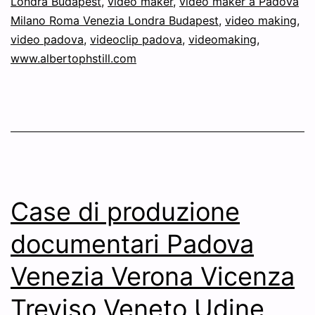
Londra Budapest
,
video maker
,
video maker a Padova
Milano Roma Venezia Londra Budapest
,
video making
,
video padova
,
videoclip padova
,
videomaking
,
www.albertophstill.com
Case di produzione
documentari Padova
Venezia Verona Vicenza
Treviso Veneto Udine