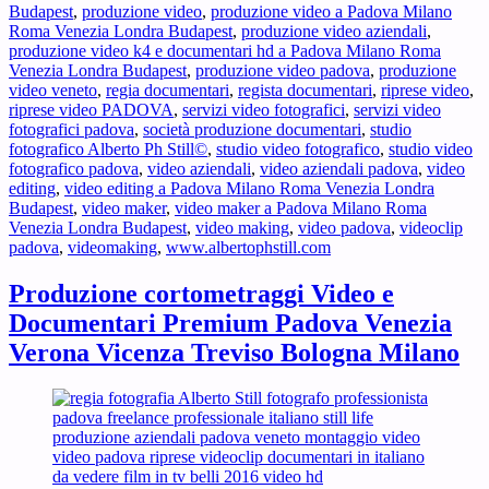
Budapest
,
produzione video
,
produzione video a Padova Milano
Roma Venezia Londra Budapest
,
produzione video aziendali
,
produzione video k4 e documentari hd a Padova Milano Roma
Venezia Londra Budapest
,
produzione video padova
,
produzione
video veneto
,
regia documentari
,
regista documentari
,
riprese video
,
riprese video PADOVA
,
servizi video fotografici
,
servizi video
fotografici padova
,
società produzione documentari
,
studio
fotografico Alberto Ph Still©
,
studio video fotografico
,
studio video
fotografico padova
,
video aziendali
,
video aziendali padova
,
video
editing
,
video editing a Padova Milano Roma Venezia Londra
Budapest
,
video maker
,
video maker a Padova Milano Roma
Venezia Londra Budapest
,
video making
,
video padova
,
videoclip
padova
,
videomaking
,
www.albertophstill.com
Produzione cortometraggi Video e
Documentari Premium Padova Venezia
Verona Vicenza Treviso Bologna Milano