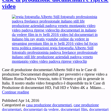
video
Case di produzione documentari Alberto Still è tra le Case di
produzione Documentari disponibili per preventivi e riprese video a
Milano Roma Padova Venezia, tutto il Veneto e più in generale in
Italia. Il nostro studio video fotografico è disponibile tra le Case di
Produzione di documentari HD, Full HD e Video 4K a Milano…
Case
Continue reading
di
Published
Apr 14, 2016
produzione
Categorized as
casa produzione documentari
,
case produzione
documentari
documentari
,
documentari da vedere
,
documentari film
,
documentari
e