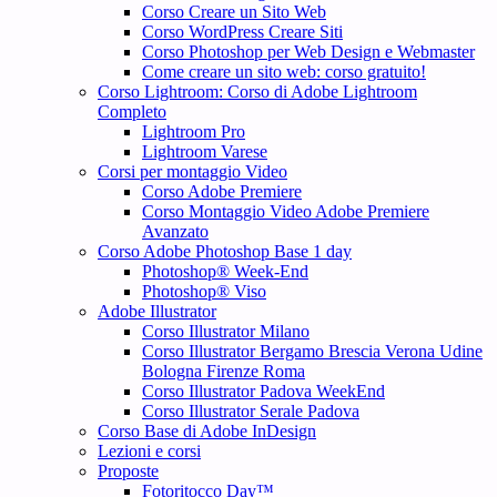
Corso Creare un Sito Web
Corso WordPress Creare Siti
Corso Photoshop per Web Design e Webmaster
Come creare un sito web: corso gratuito!
Corso Lightroom: Corso di Adobe Lightroom
Completo
Lightroom Pro
Lightroom Varese
Corsi per montaggio Video
Corso Adobe Premiere
Corso Montaggio Video Adobe Premiere
Avanzato
Corso Adobe Photoshop Base 1 day
Photoshop® Week-End
Photoshop® Viso
Adobe Illustrator
Corso Illustrator Milano
Corso Illustrator Bergamo Brescia Verona Udine
Bologna Firenze Roma
Corso Illustrator Padova WeekEnd
Corso Illustrator Serale Padova
Corso Base di Adobe InDesign
Lezioni e corsi
Proposte
Fotoritocco Day™