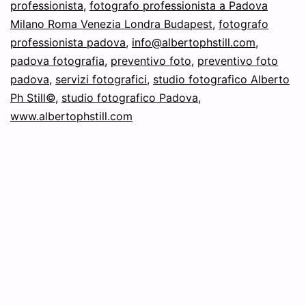
professionista
,
fotografo professionista a Padova
Milano Roma Venezia Londra Budapest
,
fotografo
professionista padova
,
info@albertophstill.com
,
padova fotografia
,
preventivo foto
,
preventivo foto
padova
,
servizi fotografici
,
studio fotografico Alberto
Ph Still©
,
studio fotografico Padova
,
www.albertophstill.com