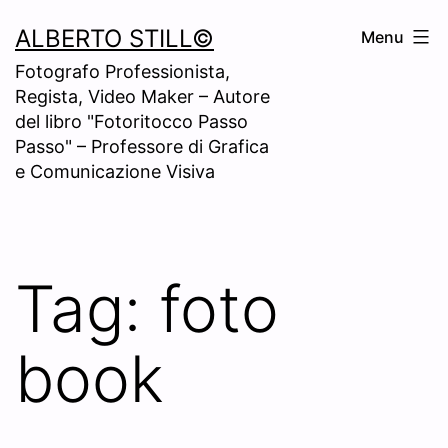
Skip
ALBERTO STILL©
Menu
to
Fotografo Professionista,
content
Regista, Video Maker – Autore
del libro "Fotoritocco Passo
Passo" – Professore di Grafica
e Comunicazione Visiva
Tag:
foto
book