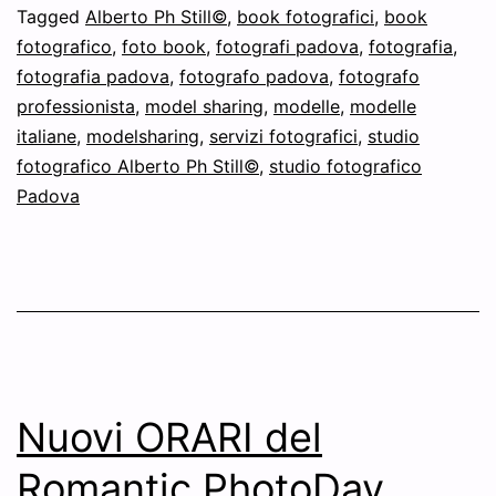
Tagged
Alberto Ph Still©
,
book fotografici
,
book
fotografico
,
foto book
,
fotografi padova
,
fotografia
,
fotografia padova
,
fotografo padova
,
fotografo
professionista
,
model sharing
,
modelle
,
modelle
italiane
,
modelsharing
,
servizi fotografici
,
studio
fotografico Alberto Ph Still©
,
studio fotografico
Padova
Nuovi ORARI del
Romantic PhotoDay