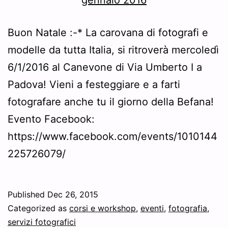
Buon Natale :-* La carovana di fotografi e
modelle da tutta Italia, si ritroverà mercoledì
6/1/2016 al Canevone di Via Umberto I a
Padova! Vieni a festeggiare e a farti
fotografare anche tu il giorno della Befana!
Evento Facebook:
https://www.facebook.com/events/1010144
225726079/
Published
Dec 26, 2015
Categorized as
corsi e workshop
,
eventi
,
fotografia
,
servizi fotografici