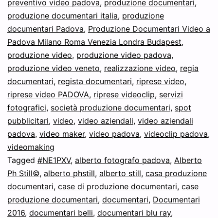
preventivo video padova
,
produzione documentari
,
produzione documentari italia
,
produzione
documentari Padova
,
Produzione Documentari Video a
Padova Milano Roma Venezia Londra Budapest
,
produzione video
,
produzione video padova
,
produzione video veneto
,
realizzazione video
,
regia
documentari
,
regista documentari
,
riprese video
,
riprese video PADOVA
,
riprese videoclip
,
servizi
fotografici
,
società produzione documentari
,
spot
pubblicitari
,
video
,
video aziendali
,
video aziendali
padova
,
video maker
,
video padova
,
videoclip padova
,
videomaking
Tagged
#NE1PXV
,
alberto fotografo padova
,
Alberto
Ph Still©
,
alberto phstill
,
alberto still
,
casa produzione
documentari
,
case di produzione documentari
,
case
produzione documentari
,
documentari
,
Documentari
2016
,
documentari belli
,
documentari blu ray
,