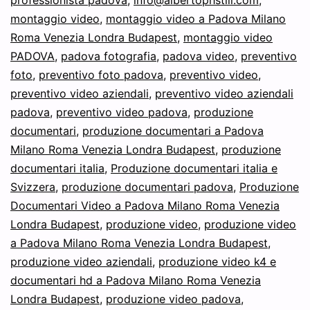
professionista padova
,
info@albertophstill.com
,
montaggio video
,
montaggio video a Padova Milano
Roma Venezia Londra Budapest
,
montaggio video
PADOVA
,
padova fotografia
,
padova video
,
preventivo
foto
,
preventivo foto padova
,
preventivo video
,
preventivo video aziendali
,
preventivo video aziendali
padova
,
preventivo video padova
,
produzione
documentari
,
produzione documentari a Padova
Milano Roma Venezia Londra Budapest
,
produzione
documentari italia
,
Produzione documentari italia e
Svizzera
,
produzione documentari padova
,
Produzione
Documentari Video a Padova Milano Roma Venezia
Londra Budapest
,
produzione video
,
produzione video
a Padova Milano Roma Venezia Londra Budapest
,
produzione video aziendali
,
produzione video k4 e
documentari hd a Padova Milano Roma Venezia
Londra Budapest
,
produzione video padova
,