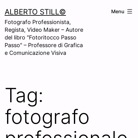
Skip
ALBERTO STILL©
Menu
to
Fotografo Professionista,
content
Regista, Video Maker – Autore
del libro "Fotoritocco Passo
Passo" – Professore di Grafica
e Comunicazione Visiva
Tag:
fotografo