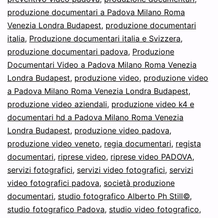
produzione documentari a Padova Milano Roma
Venezia Londra Budapest
,
produzione documentari
italia
,
Produzione documentari italia e Svizzera
,
produzione documentari padova
,
Produzione
Documentari Video a Padova Milano Roma Venezia
Londra Budapest
,
produzione video
,
produzione video
a Padova Milano Roma Venezia Londra Budapest
,
produzione video aziendali
,
produzione video k4 e
documentari hd a Padova Milano Roma Venezia
Londra Budapest
,
produzione video padova
,
produzione video veneto
,
regia documentari
,
regista
documentari
,
riprese video
,
riprese video PADOVA
,
servizi fotografici
,
servizi video fotografici
,
servizi
video fotografici padova
,
società produzione
documentari
,
studio fotografico Alberto Ph Still©
,
studio fotografico Padova
,
studio video fotografico
,