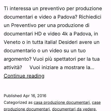
Ti interessa un preventivo per produzione
documentari e video a Padova? Richiedici
un Preventivo per una produzione di
documentari HD e video 4k a Padova, in
Veneto o in tutta italia! Desideri avere un
documentario o un video su un tuo
argomento? Vuoi più spettatori per la tua
attività? Vuoi iniziare a mostrare la…
Preventivo
Continue reading
produzione
documentari
Published
Apr 16, 2016
e
Categorized as
casa produzione documentari
,
case
video
produzione documentari
,
documentari da vedere
,