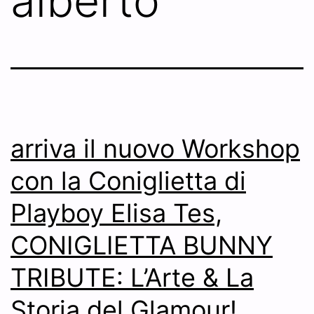
alberto
arriva il nuovo Workshop
con la Coniglietta di
Playboy Elisa Tes,
CONIGLIETTA BUNNY
TRIBUTE: L’Arte & La
Storia del Glamour!