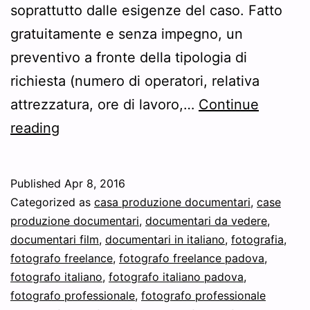
soprattutto dalle esigenze del caso. Fatto
gratuitamente e senza impegno, un
preventivo a fronte della tipologia di
richiesta (numero di operatori, relativa
attrezzatura, ore di lavoro,…
Continue
Preventivo
reading
produzione
documentari
Published
Apr 8, 2016
Categorized as
casa produzione documentari
,
case
produzione documentari
,
documentari da vedere
,
documentari film
,
documentari in italiano
,
fotografia
,
fotografo freelance
,
fotografo freelance padova
,
fotografo italiano
,
fotografo italiano padova
,
fotografo professionale
,
fotografo professionale