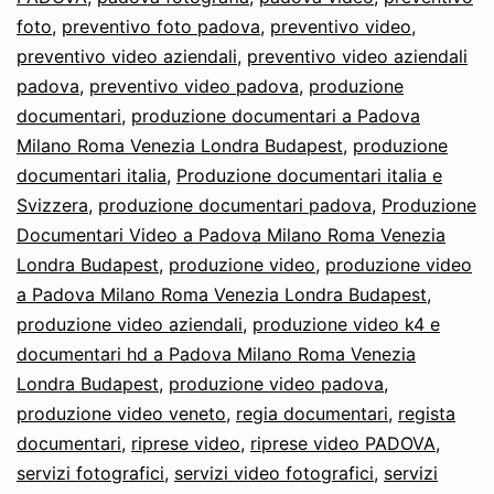
foto
,
preventivo foto padova
,
preventivo video
,
preventivo video aziendali
,
preventivo video aziendali
padova
,
preventivo video padova
,
produzione
documentari
,
produzione documentari a Padova
Milano Roma Venezia Londra Budapest
,
produzione
documentari italia
,
Produzione documentari italia e
Svizzera
,
produzione documentari padova
,
Produzione
Documentari Video a Padova Milano Roma Venezia
Londra Budapest
,
produzione video
,
produzione video
a Padova Milano Roma Venezia Londra Budapest
,
produzione video aziendali
,
produzione video k4 e
documentari hd a Padova Milano Roma Venezia
Londra Budapest
,
produzione video padova
,
produzione video veneto
,
regia documentari
,
regista
documentari
,
riprese video
,
riprese video PADOVA
,
servizi fotografici
,
servizi video fotografici
,
servizi