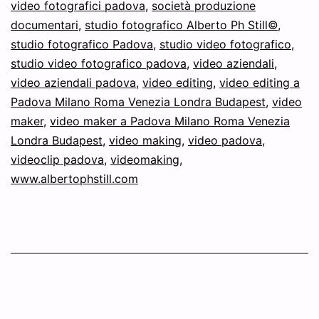
video fotografici padova
,
società produzione
documentari
,
studio fotografico Alberto Ph Still©
,
studio fotografico Padova
,
studio video fotografico
,
studio video fotografico padova
,
video aziendali
,
video aziendali padova
,
video editing
,
video editing a
Padova Milano Roma Venezia Londra Budapest
,
video
maker
,
video maker a Padova Milano Roma Venezia
Londra Budapest
,
video making
,
video padova
,
videoclip padova
,
videomaking
,
www.albertophstill.com