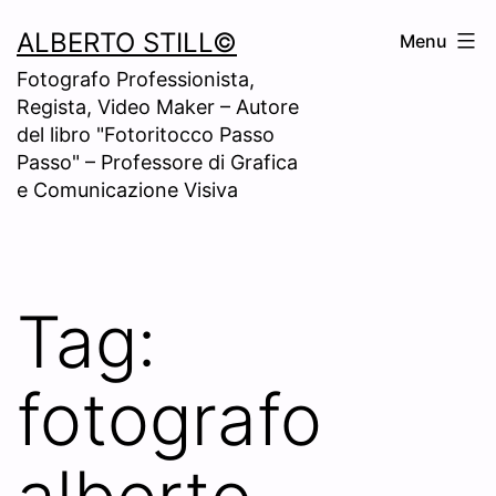
Skip
ALBERTO STILL©
Menu
to
Fotografo Professionista,
content
Regista, Video Maker – Autore
del libro "Fotoritocco Passo
Passo" – Professore di Grafica
e Comunicazione Visiva
Tag:
fotografo