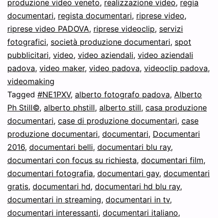
produzione video veneto
,
realizzazione video
,
regia
documentari
,
regista documentari
,
riprese video
,
riprese video PADOVA
,
riprese videoclip
,
servizi
fotografici
,
società produzione documentari
,
spot
pubblicitari
,
video
,
video aziendali
,
video aziendali
padova
,
video maker
,
video padova
,
videoclip padova
,
videomaking
Tagged
#NE1PXV
,
alberto fotografo padova
,
Alberto
Ph Still©
,
alberto phstill
,
alberto still
,
casa produzione
documentari
,
case di produzione documentari
,
case
produzione documentari
,
documentari
,
Documentari
2016
,
documentari belli
,
documentari blu ray
,
documentari con focus su richiesta
,
documentari film
,
documentari fotografia
,
documentari gay
,
documentari
gratis
,
documentari hd
,
documentari hd blu ray
,
documentari in streaming
,
documentari in tv
,
documentari interessanti
,
documentari italiano
,