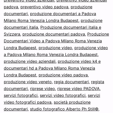
padova
,
preventivo video padova
,
produzione
documentari
,
produzione documentari a Padova
Milano Roma Venezia Londra Budapest
,
produzione
documentari italia
,
Produzione documentari italia e
Svizzera
,
produzione documentari padova
,
Produzione
Documentari Video a Padova Milano Roma Venezia
Londra Budapest
,
produzione video
,
produzione video
a Padova Milano Roma Venezia Londra Budapest
,
produzione video aziendali
,
produzione video k4 e
documentari hd a Padova Milano Roma Venezia
Londra Budapest
,
produzione video padova
,
produzione video veneto
,
regia documentari
,
regista
documentari
,
riprese video
,
riprese video PADOVA
,
servizi fotografici
,
servizi video fotografici
,
servizi
video fotografici padova
,
società produzione
documentari
,
studio fotografico Alberto Ph Still©
,