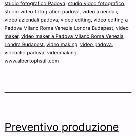
studio fotografico Padova
,
studio video fotografico
,
studio video fotografico padova
,
video aziendali
,
video aziendali padova
,
video editing
,
video editing a
Padova Milano Roma Venezia Londra Budapest
,
video
maker
,
video maker a Padova Milano Roma Venezia
Londra Budapest
,
video making
,
video padova
,
videoclip padova
,
videomaking
,
www.albertophstill.com
Preventivo produzione