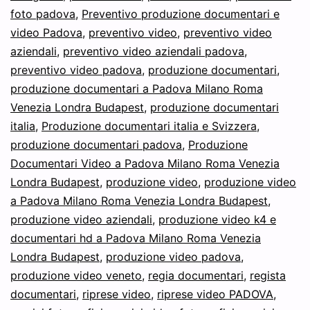
foto padova
,
Preventivo produzione documentari e
video Padova
,
preventivo video
,
preventivo video
aziendali
,
preventivo video aziendali padova
,
preventivo video padova
,
produzione documentari
,
produzione documentari a Padova Milano Roma
Venezia Londra Budapest
,
produzione documentari
italia
,
Produzione documentari italia e Svizzera
,
produzione documentari padova
,
Produzione
Documentari Video a Padova Milano Roma Venezia
Londra Budapest
,
produzione video
,
produzione video
a Padova Milano Roma Venezia Londra Budapest
,
produzione video aziendali
,
produzione video k4 e
documentari hd a Padova Milano Roma Venezia
Londra Budapest
,
produzione video padova
,
produzione video veneto
,
regia documentari
,
regista
documentari
,
riprese video
,
riprese video PADOVA
,