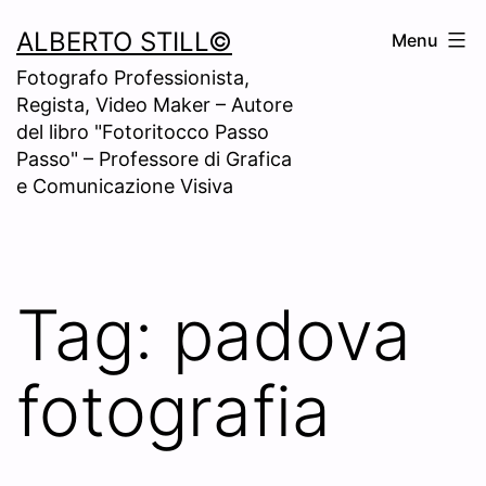
Skip
ALBERTO STILL©
Menu
to
Fotografo Professionista,
content
Regista, Video Maker – Autore
del libro "Fotoritocco Passo
Passo" – Professore di Grafica
e Comunicazione Visiva
Tag:
padova
fotografia