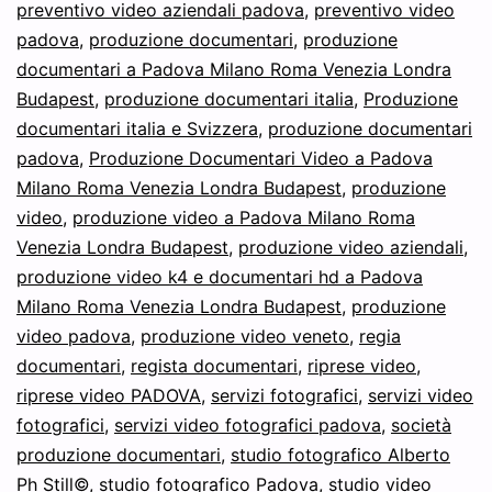
preventivo video aziendali padova
,
preventivo video
padova
,
produzione documentari
,
produzione
documentari a Padova Milano Roma Venezia Londra
Budapest
,
produzione documentari italia
,
Produzione
documentari italia e Svizzera
,
produzione documentari
padova
,
Produzione Documentari Video a Padova
Milano Roma Venezia Londra Budapest
,
produzione
video
,
produzione video a Padova Milano Roma
Venezia Londra Budapest
,
produzione video aziendali
,
produzione video k4 e documentari hd a Padova
Milano Roma Venezia Londra Budapest
,
produzione
video padova
,
produzione video veneto
,
regia
documentari
,
regista documentari
,
riprese video
,
riprese video PADOVA
,
servizi fotografici
,
servizi video
fotografici
,
servizi video fotografici padova
,
società
produzione documentari
,
studio fotografico Alberto
Ph Still©
,
studio fotografico Padova
,
studio video