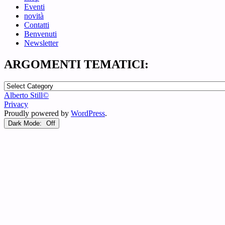
Eventi
novità
Contatti
Benvenuti
Newsletter
ARGOMENTI TEMATICI:
ARGOMENTI
TEMATICI:
Alberto Still©
Privacy
Proudly powered by
WordPress
.
Dark Mode: