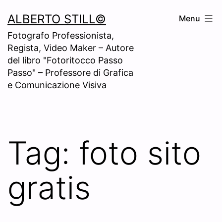
Skip
ALBERTO STILL©
Menu
to
Fotografo Professionista,
content
Regista, Video Maker – Autore
del libro "Fotoritocco Passo
Passo" – Professore di Grafica
e Comunicazione Visiva
Tag:
foto sito
gratis