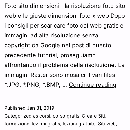
Foto sito dimensioni : la risoluzione foto sito
web e le giuste dimensioni foto x web Dopo
i consigli per scaricare foto dal web gratis e
immagini ad alta risoluzione senza
copyright da Google nel post di questo
precedente tutorial, proseguiamo
affrontando il problema della risoluzione. La
immagini Raster sono mosaici. I vari files
Tutor
*.JPG, *.PNG, *.BMP, …
Continue reading
dime
foto
Published
Jan 31, 2019
sito
Categorized as
corsi
,
corso gratis
,
Creare Siti
,
web
formazione
,
lezioni gratis
,
lezioni gratuite
,
Siti web
,