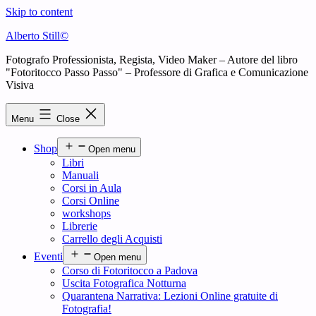
Skip to content
Alberto Still©
Fotografo Professionista, Regista, Video Maker – Autore del libro
"Fotoritocco Passo Passo" – Professore di Grafica e Comunicazione
Visiva
Menu
Close
Shop
Open menu
Libri
Manuali
Corsi in Aula
Corsi Online
workshops
Librerie
Carrello degli Acquisti
Eventi
Open menu
Corso di Fotoritocco a Padova
Uscita Fotografica Notturna
Quarantena Narrativa: Lezioni Online gratuite di
Fotografia!