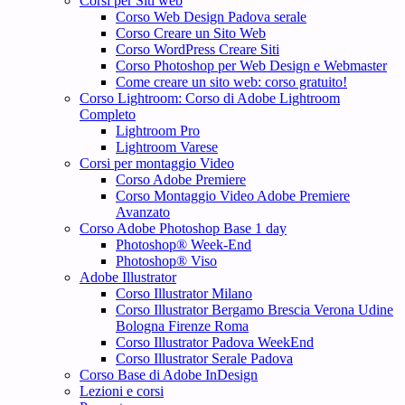
Corsi per Siti web
Corso Web Design Padova serale
Corso Creare un Sito Web
Corso WordPress Creare Siti
Corso Photoshop per Web Design e Webmaster
Come creare un sito web: corso gratuito!
Corso Lightroom: Corso di Adobe Lightroom
Completo
Lightroom Pro
Lightroom Varese
Corsi per montaggio Video
Corso Adobe Premiere
Corso Montaggio Video Adobe Premiere
Avanzato
Corso Adobe Photoshop Base 1 day
Photoshop® Week-End
Photoshop® Viso
Adobe Illustrator
Corso Illustrator Milano
Corso Illustrator Bergamo Brescia Verona Udine
Bologna Firenze Roma
Corso Illustrator Padova WeekEnd
Corso Illustrator Serale Padova
Corso Base di Adobe InDesign
Lezioni e corsi