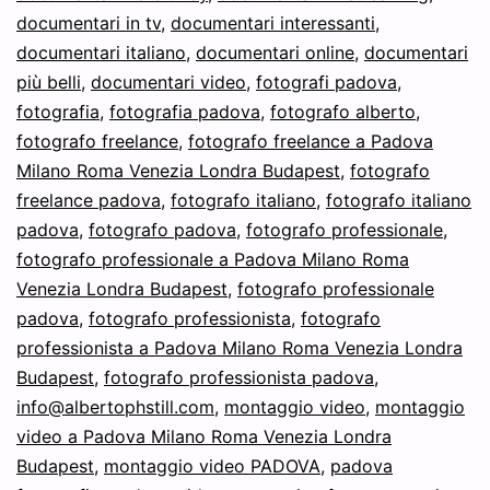
documentari in tv
,
documentari interessanti
,
documentari italiano
,
documentari online
,
documentari
più belli
,
documentari video
,
fotografi padova
,
fotografia
,
fotografia padova
,
fotografo alberto
,
fotografo freelance
,
fotografo freelance a Padova
Milano Roma Venezia Londra Budapest
,
fotografo
freelance padova
,
fotografo italiano
,
fotografo italiano
padova
,
fotografo padova
,
fotografo professionale
,
fotografo professionale a Padova Milano Roma
Venezia Londra Budapest
,
fotografo professionale
padova
,
fotografo professionista
,
fotografo
professionista a Padova Milano Roma Venezia Londra
Budapest
,
fotografo professionista padova
,
info@albertophstill.com
,
montaggio video
,
montaggio
video a Padova Milano Roma Venezia Londra
Budapest
,
montaggio video PADOVA
,
padova