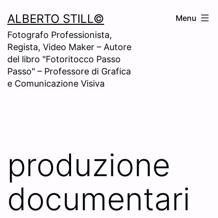
Skip
ALBERTO STILL©
Menu
to
Fotografo Professionista,
content
Regista, Video Maker – Autore
del libro "Fotoritocco Passo
Passo" – Professore di Grafica
e Comunicazione Visiva
produzione
documentari