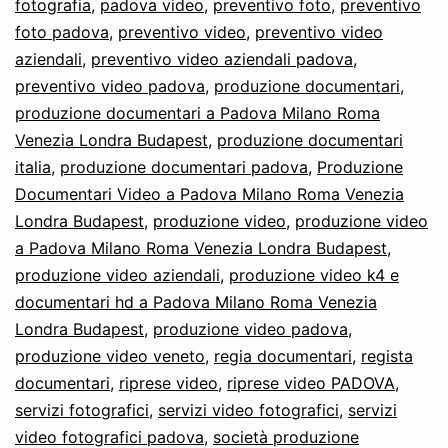
fotografia
,
padova video
,
preventivo foto
,
preventivo
foto padova
,
preventivo video
,
preventivo video
aziendali
,
preventivo video aziendali padova
,
preventivo video padova
,
produzione documentari
,
produzione documentari a Padova Milano Roma
Venezia Londra Budapest
,
produzione documentari
italia
,
produzione documentari padova
,
Produzione
Documentari Video a Padova Milano Roma Venezia
Londra Budapest
,
produzione video
,
produzione video
a Padova Milano Roma Venezia Londra Budapest
,
produzione video aziendali
,
produzione video k4 e
documentari hd a Padova Milano Roma Venezia
Londra Budapest
,
produzione video padova
,
produzione video veneto
,
regia documentari
,
regista
documentari
,
riprese video
,
riprese video PADOVA
,
servizi fotografici
,
servizi video fotografici
,
servizi
video fotografici padova
,
società produzione