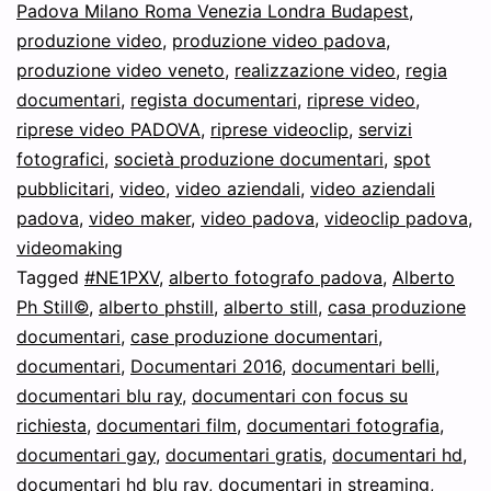
Padova Milano Roma Venezia Londra Budapest
,
produzione video
,
produzione video padova
,
produzione video veneto
,
realizzazione video
,
regia
documentari
,
regista documentari
,
riprese video
,
riprese video PADOVA
,
riprese videoclip
,
servizi
fotografici
,
società produzione documentari
,
spot
pubblicitari
,
video
,
video aziendali
,
video aziendali
padova
,
video maker
,
video padova
,
videoclip padova
,
videomaking
Tagged
#NE1PXV
,
alberto fotografo padova
,
Alberto
Ph Still©
,
alberto phstill
,
alberto still
,
casa produzione
documentari
,
case produzione documentari
,
documentari
,
Documentari 2016
,
documentari belli
,
documentari blu ray
,
documentari con focus su
richiesta
,
documentari film
,
documentari fotografia
,
documentari gay
,
documentari gratis
,
documentari hd
,
documentari hd blu ray
,
documentari in streaming
,