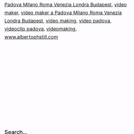
Padova Milano Roma Venezia Londra Budapest
,
video
maker
,
video maker a Padova Milano Roma Venezia
Londra Budapest
,
video making
,
video padova
,
videoclip padova
,
videomaking
,
www.albertophstill.com
Search…