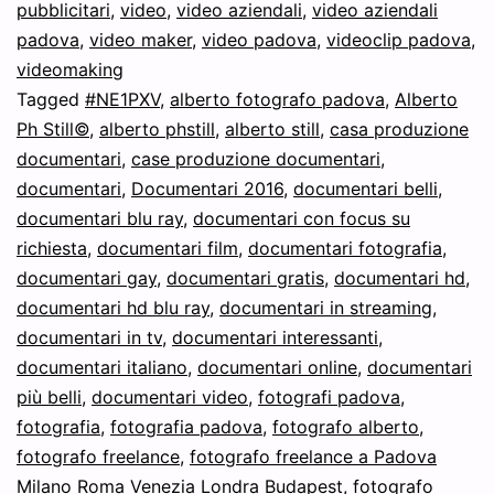
pubblicitari
,
video
,
video aziendali
,
video aziendali
padova
,
video maker
,
video padova
,
videoclip padova
,
videomaking
Tagged
#NE1PXV
,
alberto fotografo padova
,
Alberto
Ph Still©
,
alberto phstill
,
alberto still
,
casa produzione
documentari
,
case produzione documentari
,
documentari
,
Documentari 2016
,
documentari belli
,
documentari blu ray
,
documentari con focus su
richiesta
,
documentari film
,
documentari fotografia
,
documentari gay
,
documentari gratis
,
documentari hd
,
documentari hd blu ray
,
documentari in streaming
,
documentari in tv
,
documentari interessanti
,
documentari italiano
,
documentari online
,
documentari
più belli
,
documentari video
,
fotografi padova
,
fotografia
,
fotografia padova
,
fotografo alberto
,
fotografo freelance
,
fotografo freelance a Padova
Milano Roma Venezia Londra Budapest
,
fotografo