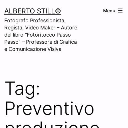
Skip
ALBERTO STILL©
Menu
to
Fotografo Professionista,
content
Regista, Video Maker – Autore
del libro "Fotoritocco Passo
Passo" – Professore di Grafica
e Comunicazione Visiva
Tag:
Preventivo